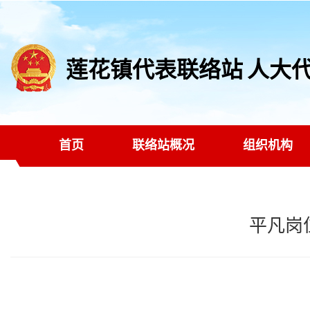
莲花镇代表联络站 人大
首页
联络站概况
组织机构
平凡岗