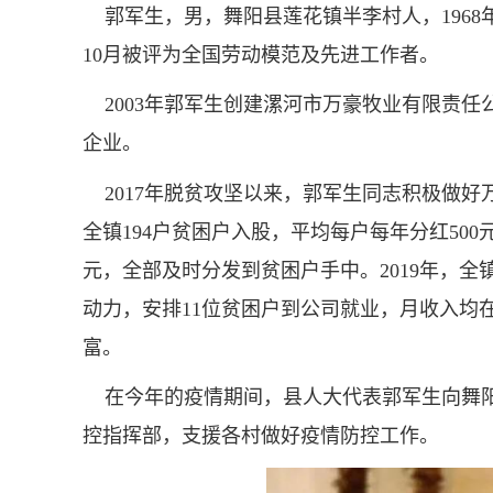
郭军生，男，舞阳县莲花镇半李村人，1968
10月被评为全国劳动模范及先进工作者。
2003年郭军生创建漯河市万豪牧业有限责任
企业。
2017年脱贫攻坚以来，郭军生同志积极做好
全镇194户贫困户入股，平均每户每年分红500
元，全部及时分发到贫困户手中。2019年，全
动力，安排11位贫困户到公司就业，月收入均
富。
在今年的疫情期间，县人大代表郭军生向舞阳县
控指挥部，支援各村做好疫情防控工作。